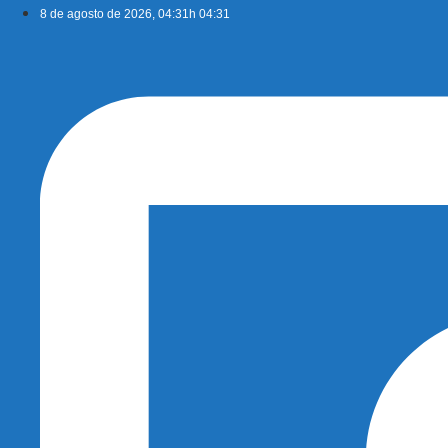
Ir
8 de agosto de 2026, 04:31h 04:31
para
o
conteúdo