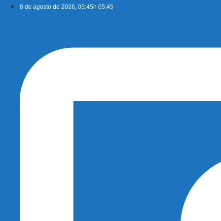
Ir
8 de agosto de 2026, 05:45h 05:45
para
o
conteúdo