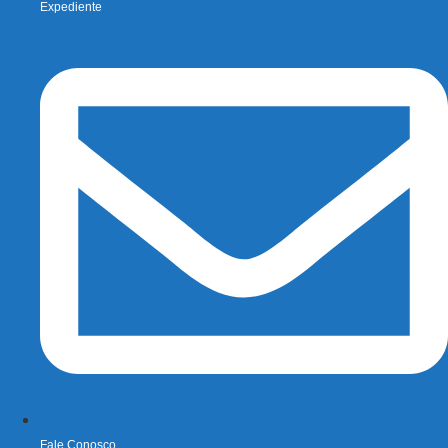
Expediente
Fale Conosco