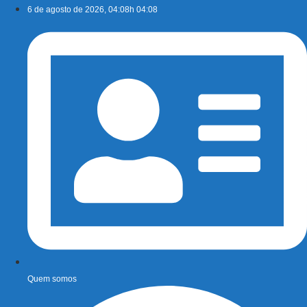
Ir
6 de agosto de 2026, 04:08h 04:08
para
o
conteúdo
Quem somos