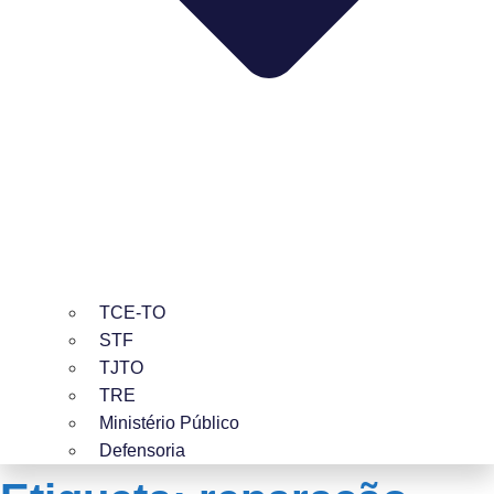
TCE-TO
STF
TJTO
TRE
Ministério Público
Defensoria