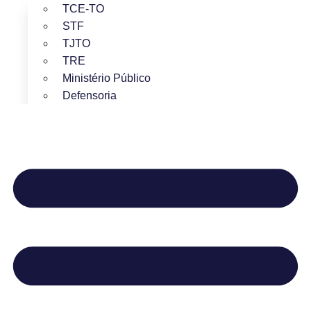
TCE-TO
STF
TJTO
TRE
Ministério Público
Defensoria