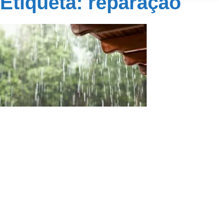
Etiqueta: reparação