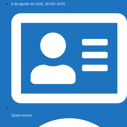
Ir
6 de agosto de 2026, 18:55h 18:55
para
o
conteúdo
Quem somos