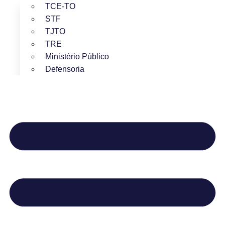
TCE-TO
STF
TJTO
TRE
Ministério Público
Defensoria