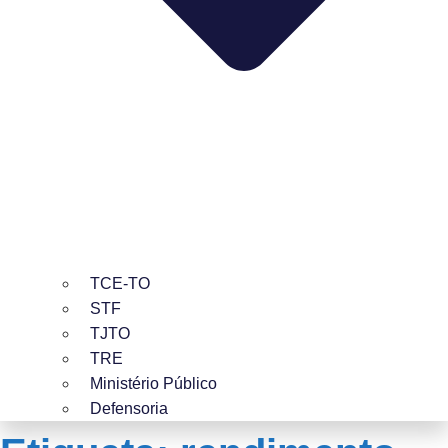
TCE-TO
STF
TJTO
TRE
Ministério Público
Defensoria