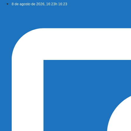
Ir
8 de agosto de 2026, 16:23h 16:23
para
o
conteúdo