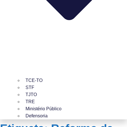
TCE-TO
STF
TJTO
TRE
Ministério Público
Defensoria