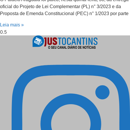
oficial do Projeto de Lei Complementar (PL) n° 3/2023 e da
Proposta de Emenda Constitucional (PEC) n° 1/2023 por parte
Leia mais »