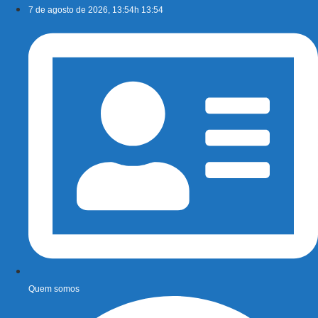
Ir
7 de agosto de 2026, 13:54h 13:54
para
o
conteúdo
Quem somos