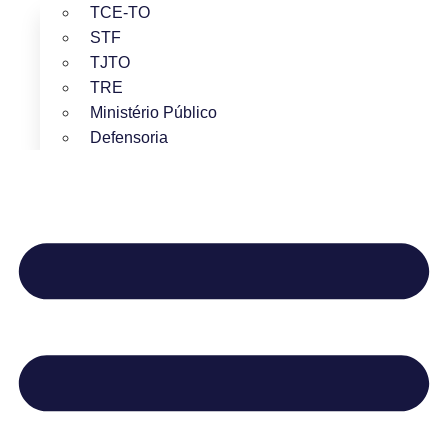
TCE-TO
STF
TJTO
TRE
Ministério Público
Defensoria