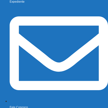
Expediente
Fale Conosco