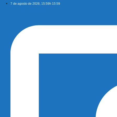
Ir
7 de agosto de 2026, 15:59h 15:59
para
o
conteúdo