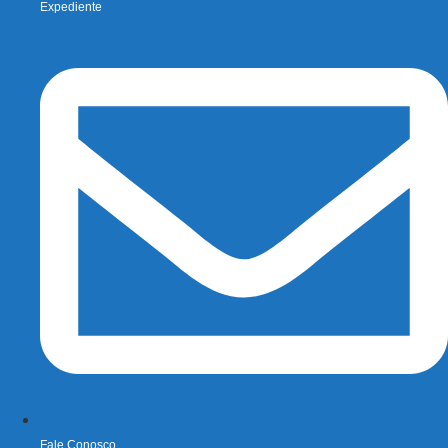
Expediente
Fale Conosco