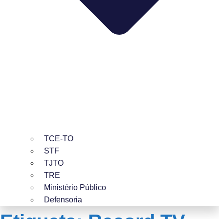
TCE-TO
STF
TJTO
TRE
Ministério Público
Defensoria