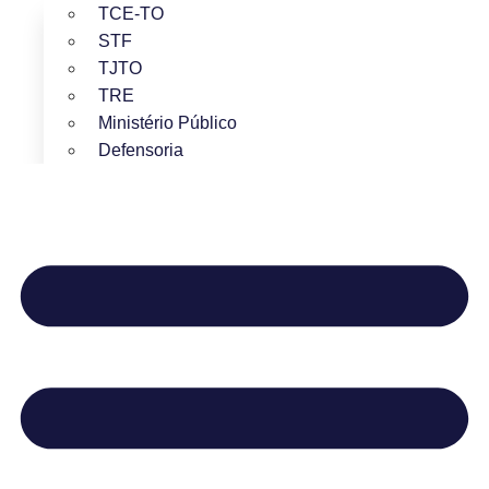
TCE-TO
STF
TJTO
TRE
Ministério Público
Defensoria