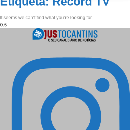
Etiqueta: Record TV
It seems we can’t find what you’re looking for.