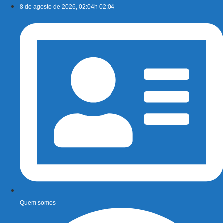
Ir
8 de agosto de 2026, 02:04h 02:04
para
o
conteúdo
Quem somos