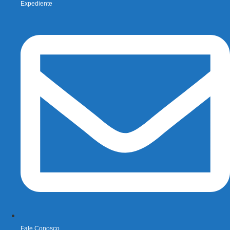
Expediente
Fale Conosco