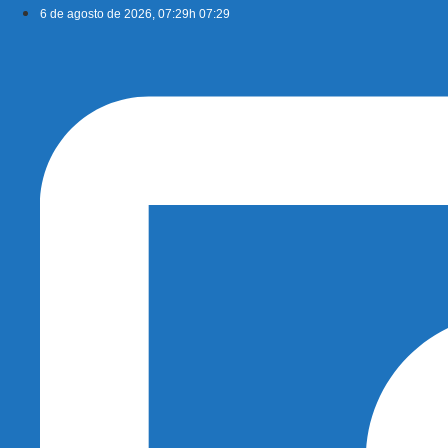
Ir
6 de agosto de 2026, 07:29h 07:29
para
o
conteúdo