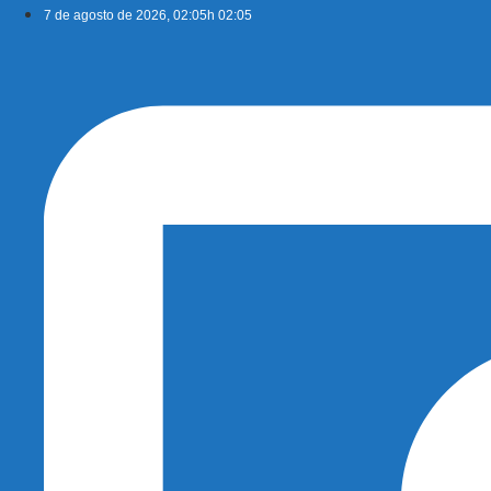
Ir
7 de agosto de 2026, 02:05h 02:05
para
o
conteúdo