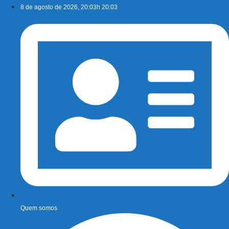
Ir
8 de agosto de 2026, 20:03h 20:03
para
o
conteúdo
Quem somos