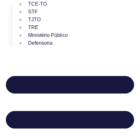
TCE-TO
STF
TJTO
TRE
Ministério Público
Defensoria