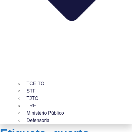
TCE-TO
STF
TJTO
TRE
Ministério Público
Defensoria