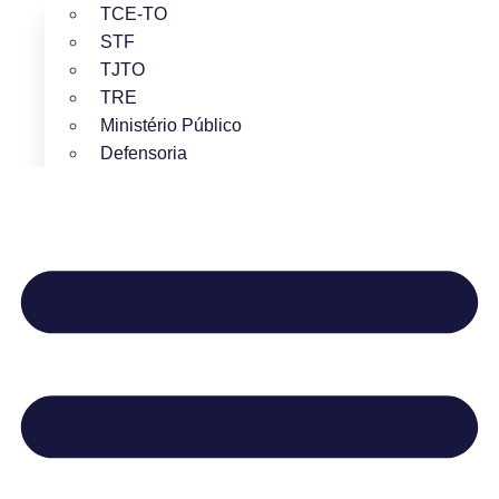
TCE-TO
STF
TJTO
TRE
Ministério Público
Defensoria