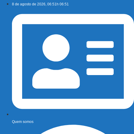
Ir
8 de agosto de 2026, 06:51h 06:51
para
o
conteúdo
Quem somos