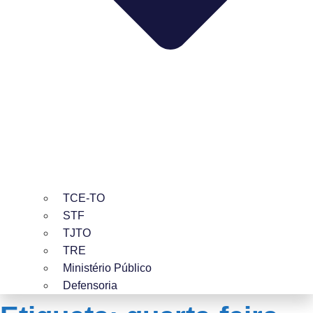
TCE-TO
STF
TJTO
TRE
Ministério Público
Defensoria