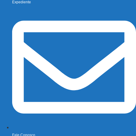
Expediente
Fale Conosco