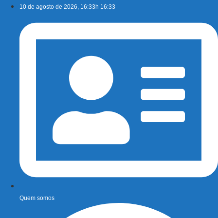
Ir
10 de agosto de 2026, 16:33h 16:33
para
o
conteúdo
Quem somos