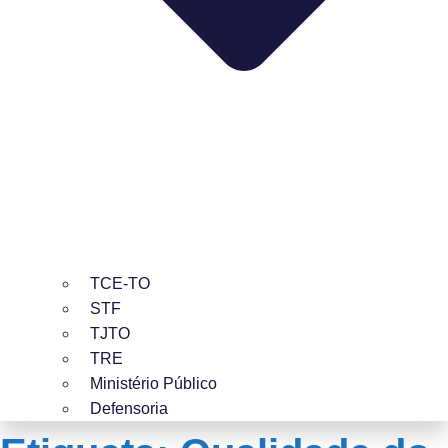
TCE-TO
STF
TJTO
TRE
Ministério Público
Defensoria