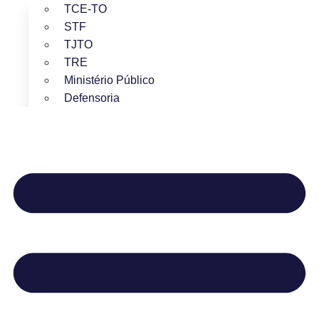
TCE-TO
STF
TJTO
TRE
Ministério Público
Defensoria