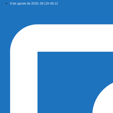
Ir
9 de agosto de 2026, 08:12h 08:12
para
o
conteúdo