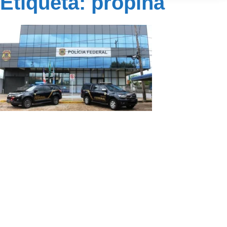
Etiqueta: propina