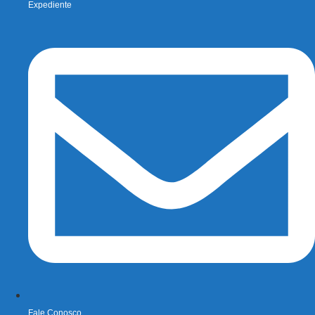
Expediente
Fale Conosco