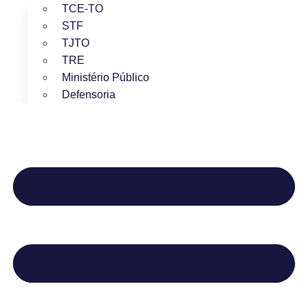
TCE-TO
STF
TJTO
TRE
Ministério Público
Defensoria