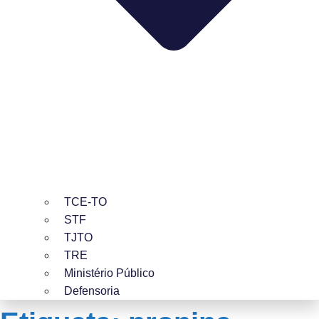
TCE-TO
STF
TJTO
TRE
Ministério Público
Defensoria