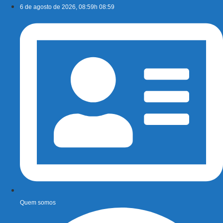
Ir
6 de agosto de 2026, 08:59h 08:59
para
o
conteúdo
Quem somos