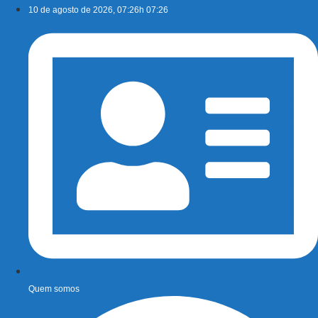
Ir
10 de agosto de 2026, 07:26h 07:26
para
o
conteúdo
Quem somos