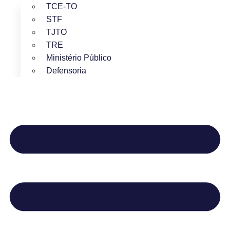
TCE-TO
STF
TJTO
TRE
Ministério Público
Defensoria