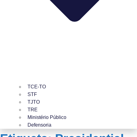
TCE-TO
STF
TJTO
TRE
Ministério Público
Defensoria