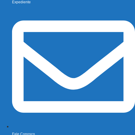
Expediente
Fale Conosco