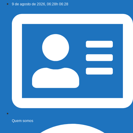
Ir
9 de agosto de 2026, 06:28h 06:28
para
o
conteúdo
Quem somos