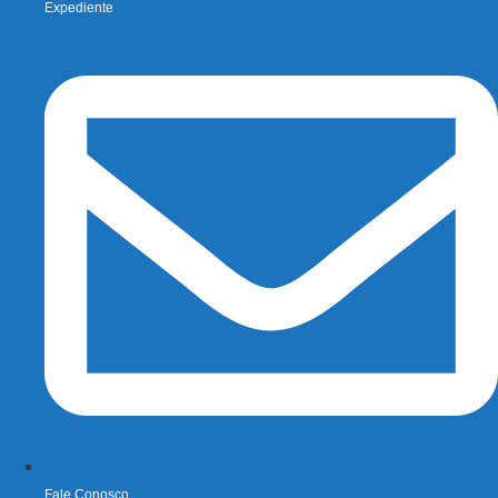
Expediente
Fale Conosco