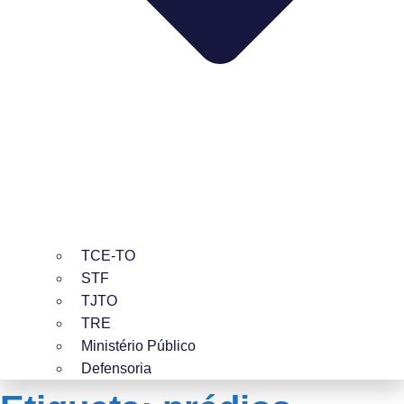
TCE-TO
STF
TJTO
TRE
Ministério Público
Defensoria