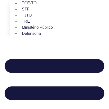
TCE-TO
STF
TJTO
TRE
Ministério Público
Defensoria