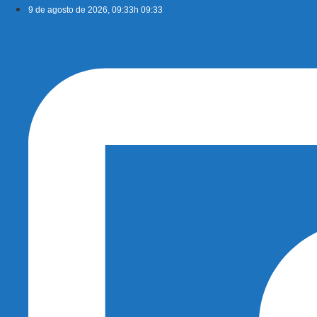
Ir
9 de agosto de 2026, 09:33h 09:33
para
o
conteúdo