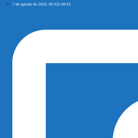
Ir
7 de agosto de 2026, 06:41h 06:41
para
o
conteúdo