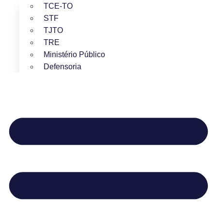
TCE-TO
STF
TJTO
TRE
Ministério Público
Defensoria