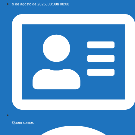
Ir
9 de agosto de 2026, 08:08h 08:08
para
o
conteúdo
Quem somos