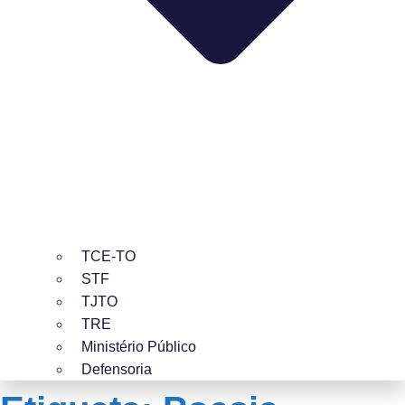
TCE-TO
STF
TJTO
TRE
Ministério Público
Defensoria