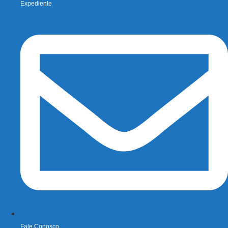
Expediente
Fale Conosco