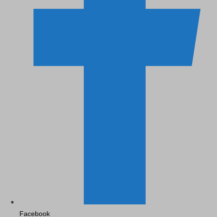
Facebook