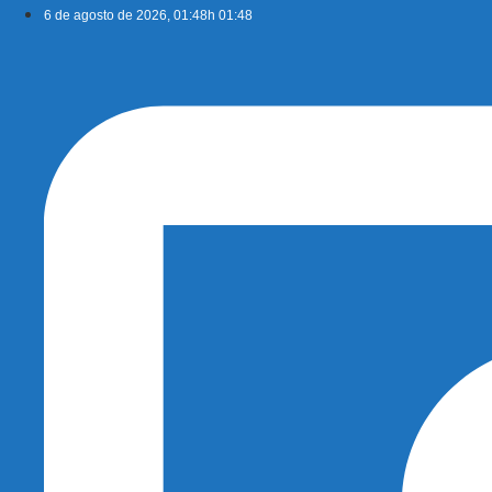
Ir
6 de agosto de 2026, 01:48h 01:48
para
o
conteúdo