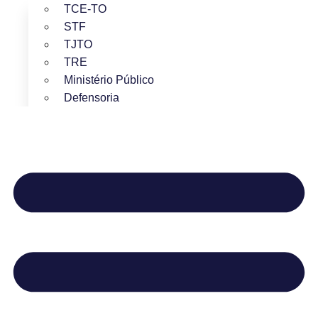
TCE-TO
STF
TJTO
TRE
Ministério Público
Defensoria