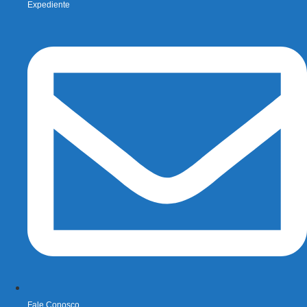
Expediente
Fale Conosco