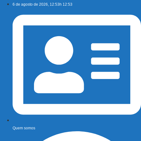
Ir
6 de agosto de 2026, 12:53h 12:53
para
o
conteúdo
Quem somos