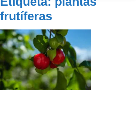
Etiqueta: plantas
frutíferas