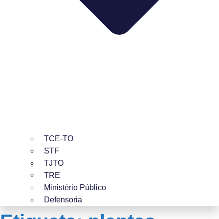
TCE-TO
STF
TJTO
TRE
Ministério Público
Defensoria