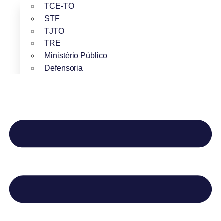
TCE-TO
STF
TJTO
TRE
Ministério Público
Defensoria