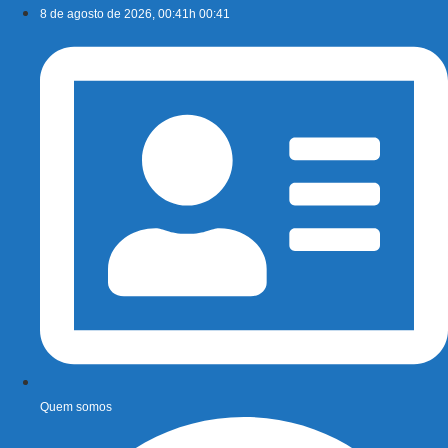
Ir
8 de agosto de 2026, 00:41h 00:41
para
o
conteúdo
Quem somos