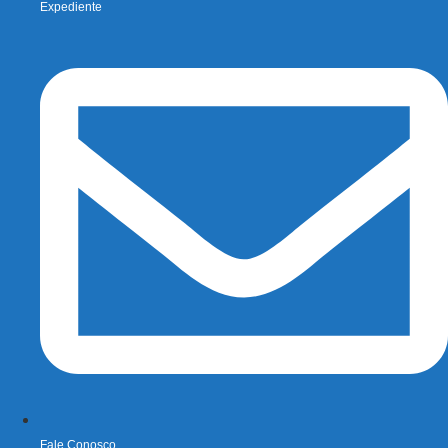
Expediente
Fale Conosco