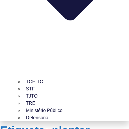
TCE-TO
STF
TJTO
TRE
Ministério Público
Defensoria