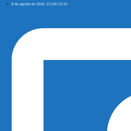
Ir
8 de agosto de 2026, 13:10h 13:10
para
o
conteúdo