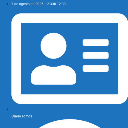
Ir
7 de agosto de 2026, 12:33h 12:33
para
o
conteúdo
Quem somos