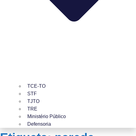
TCE-TO
STF
TJTO
TRE
Ministério Público
Defensoria