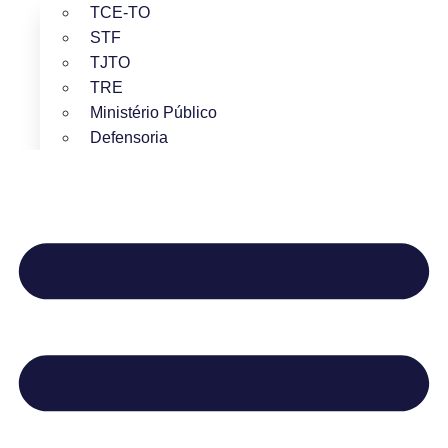
TCE-TO
STF
TJTO
TRE
Ministério Público
Defensoria