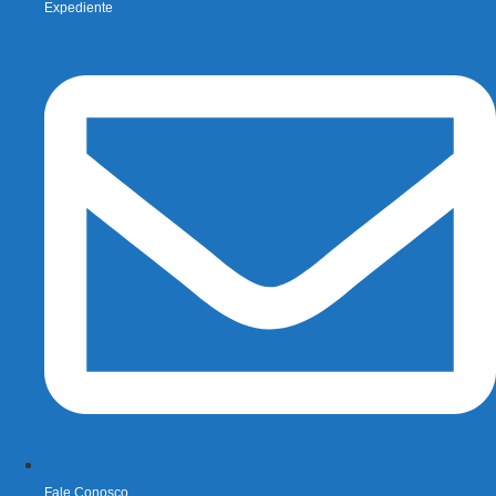
Expediente
Fale Conosco