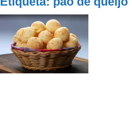
Etiqueta: pão de queijo