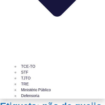
TCE-TO
STF
TJTO
TRE
Ministério Público
Defensoria