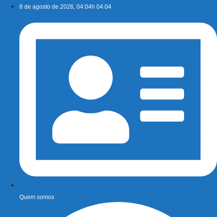
Ir
8 de agosto de 2026, 04:04h 04:04
para
o
conteúdo
Quem somos