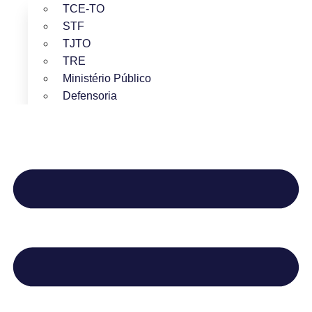
TCE-TO
STF
TJTO
TRE
Ministério Público
Defensoria