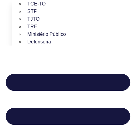
TCE-TO
STF
TJTO
TRE
Ministério Público
Defensoria