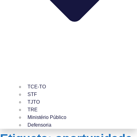
TCE-TO
STF
TJTO
TRE
Ministério Público
Defensoria