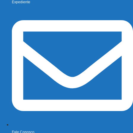
Expediente
Fale Conosco