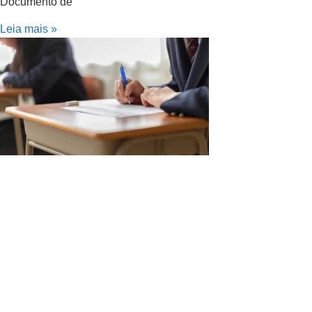
Documento de
Leia mais »