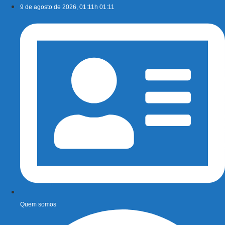
Ir
9 de agosto de 2026, 01:11h 01:11
para
o
conteúdo
Quem somos