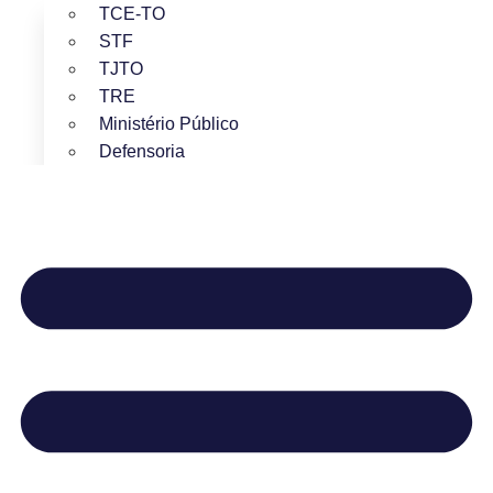
TCE-TO
STF
TJTO
TRE
Ministério Público
Defensoria