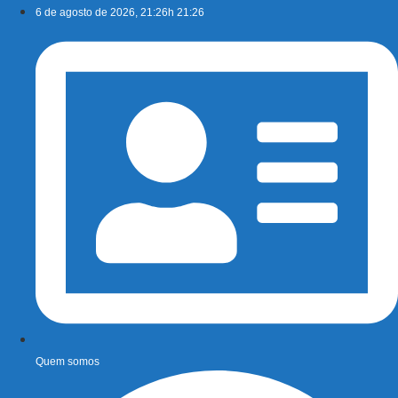
Ir
6 de agosto de 2026, 21:26h 21:26
para
o
conteúdo
Quem somos