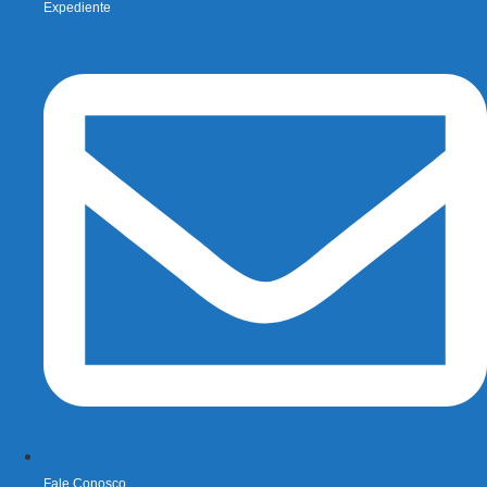
Expediente
Fale Conosco