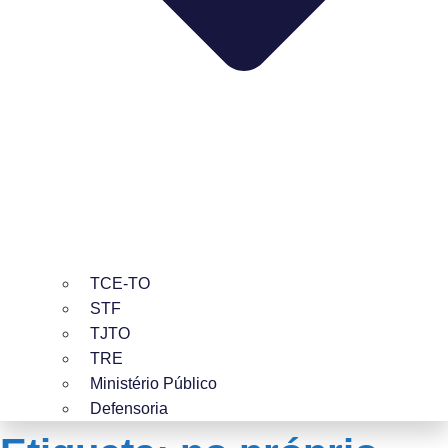
TCE-TO
STF
TJTO
TRE
Ministério Público
Defensoria