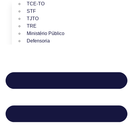
TCE-TO
STF
TJTO
TRE
Ministério Público
Defensoria