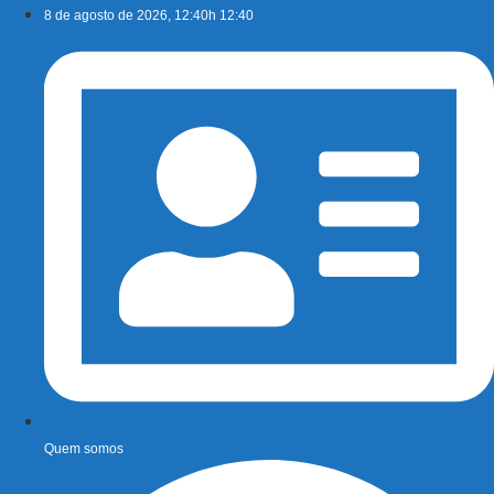
Ir
8 de agosto de 2026, 12:40h 12:40
para
o
conteúdo
Quem somos