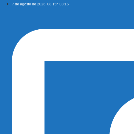
Ir
7 de agosto de 2026, 08:15h 08:15
para
o
conteúdo