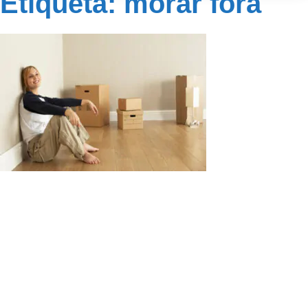
Etiqueta: morar fora