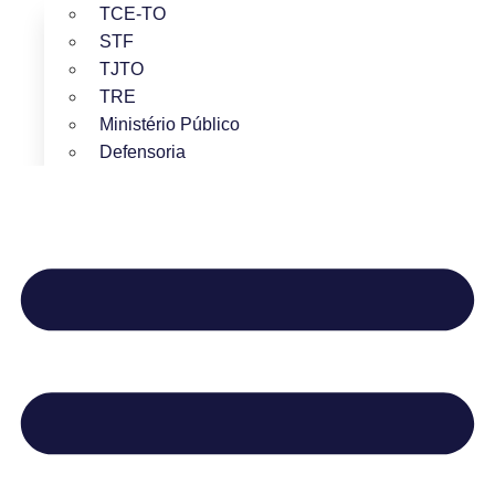
TCE-TO
STF
TJTO
TRE
Ministério Público
Defensoria