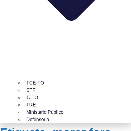
TCE-TO
STF
TJTO
TRE
Ministério Público
Defensoria