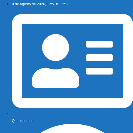
Ir
8 de agosto de 2026, 12:51h 12:51
para
o
conteúdo
Quem somos