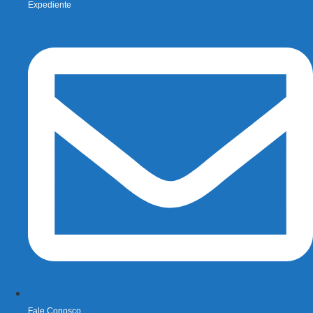
Expediente
Fale Conosco