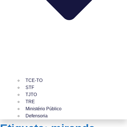
TCE-TO
STF
TJTO
TRE
Ministério Público
Defensoria