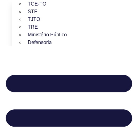
TCE-TO
STF
TJTO
TRE
Ministério Público
Defensoria