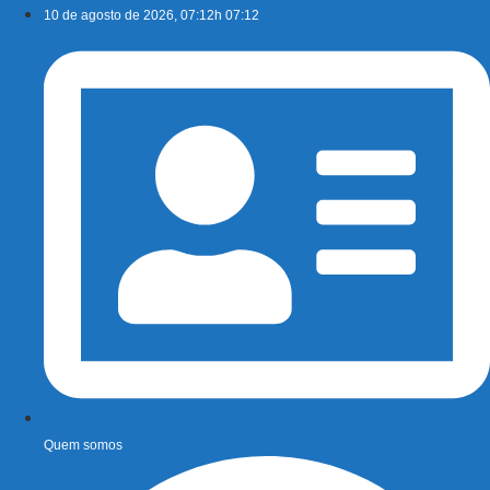
Ir
10 de agosto de 2026, 07:12h 07:12
para
o
conteúdo
Quem somos