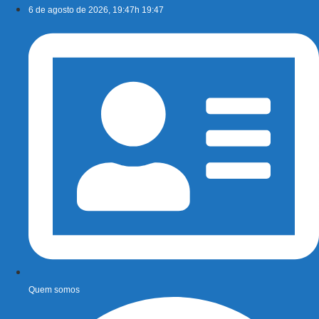
Ir
6 de agosto de 2026, 19:47h 19:47
para
o
conteúdo
Quem somos