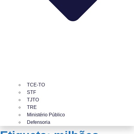
TCE-TO
STF
TJTO
TRE
Ministério Público
Defensoria