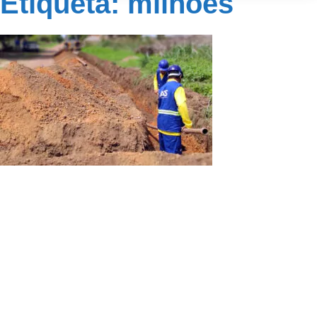
Etiqueta: milhões