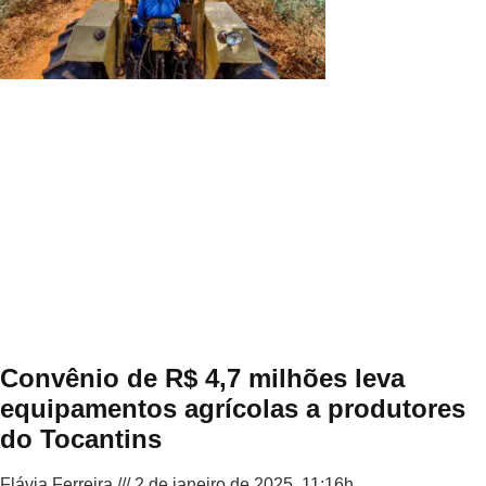
Convênio de R$ 4,7 milhões leva
equipamentos agrícolas a produtores
do Tocantins
Flávia Ferreira
2 de janeiro de 2025, 11:16h