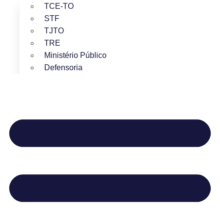
TCE-TO
STF
TJTO
TRE
Ministério Público
Defensoria