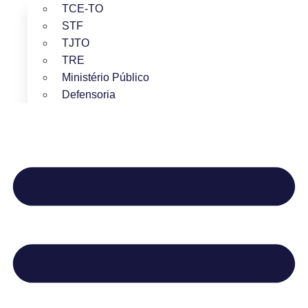
TCE-TO
STF
TJTO
TRE
Ministério Público
Defensoria