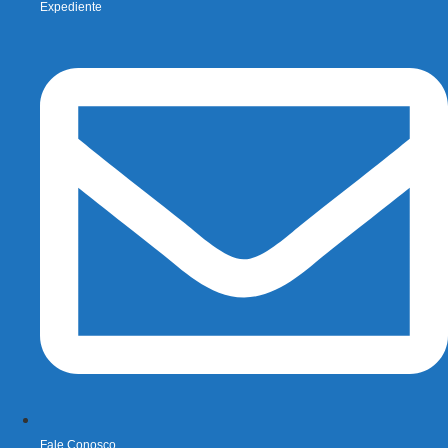
Expediente
Fale Conosco