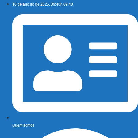
Ir
10 de agosto de 2026, 09:40h 09:40
para
o
conteúdo
Quem somos