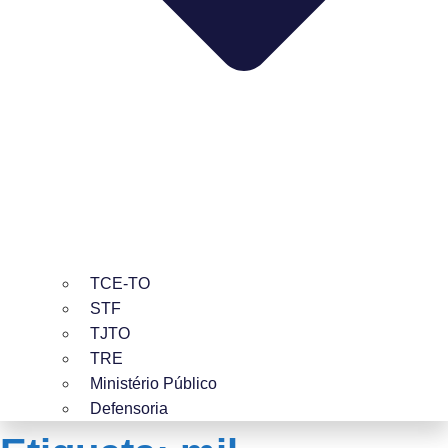
TCE-TO
STF
TJTO
TRE
Ministério Público
Defensoria