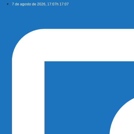
Ir
7 de agosto de 2026, 17:07h 17:07
para
o
conteúdo