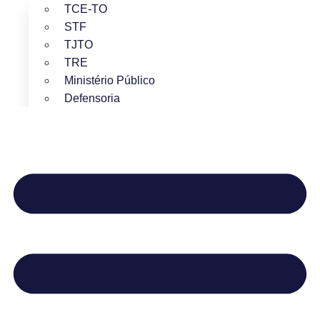
TCE-TO
STF
TJTO
TRE
Ministério Público
Defensoria