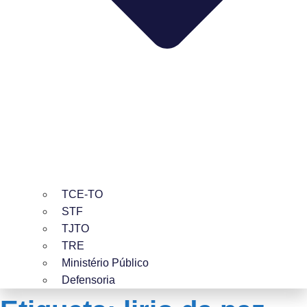
TCE-TO
STF
TJTO
TRE
Ministério Público
Defensoria