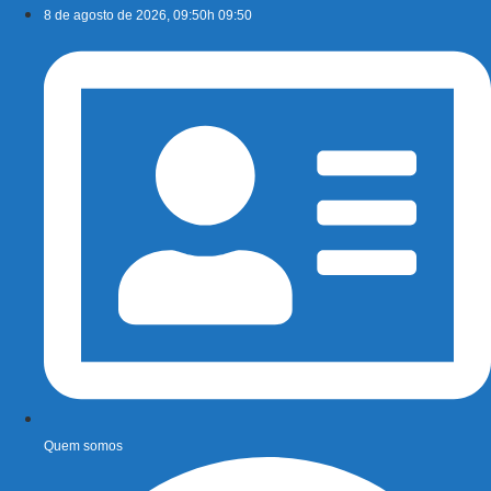
Ir
8 de agosto de 2026, 09:50h 09:50
para
o
conteúdo
Quem somos