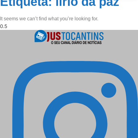
Etiqueta: lirio da paz
It seems we can’t find what you’re looking for.