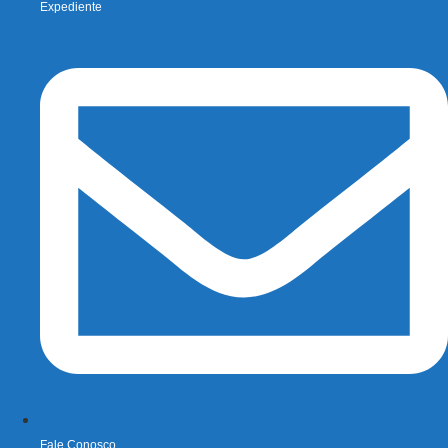
Expediente
Fale Conosco