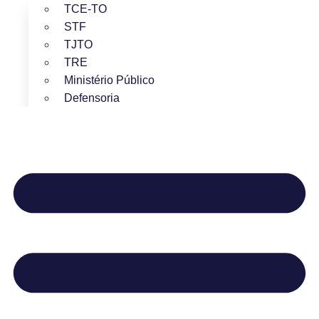
TCE-TO
STF
TJTO
TRE
Ministério Público
Defensoria