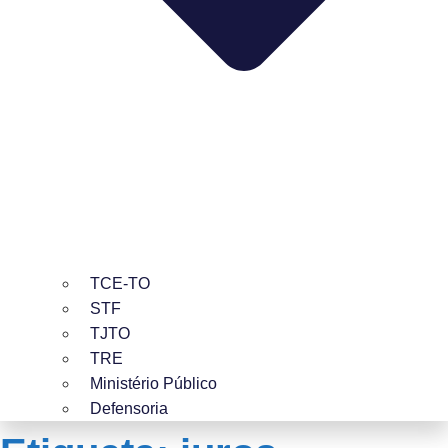
TCE-TO
STF
TJTO
TRE
Ministério Público
Defensoria