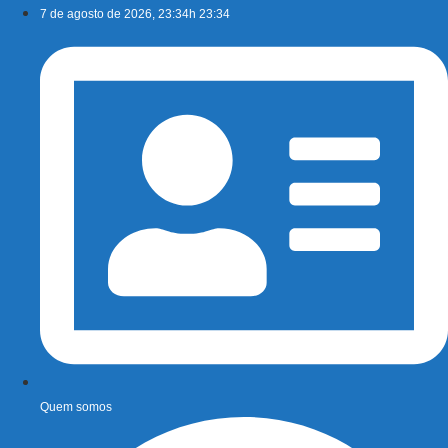
Ir
7 de agosto de 2026, 23:34h 23:34
para
o
conteúdo
Quem somos