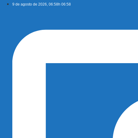
Ir
9 de agosto de 2026, 06:58h 06:58
para
o
conteúdo