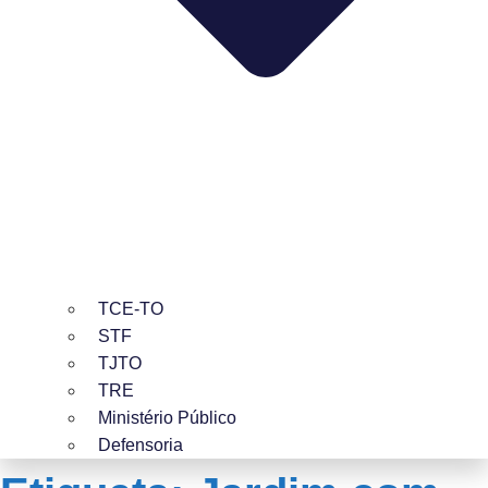
TCE-TO
STF
TJTO
TRE
Ministério Público
Defensoria