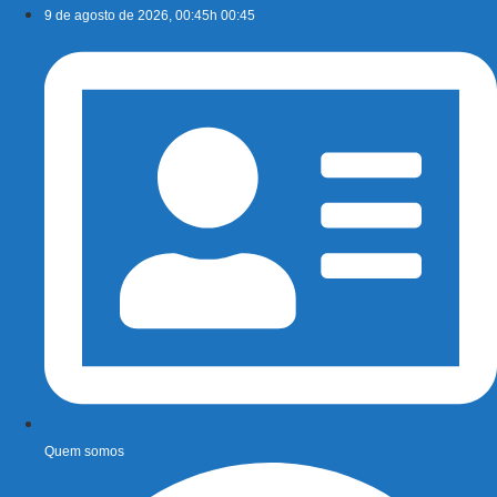
Ir
9 de agosto de 2026, 00:45h 00:45
para
o
conteúdo
Quem somos