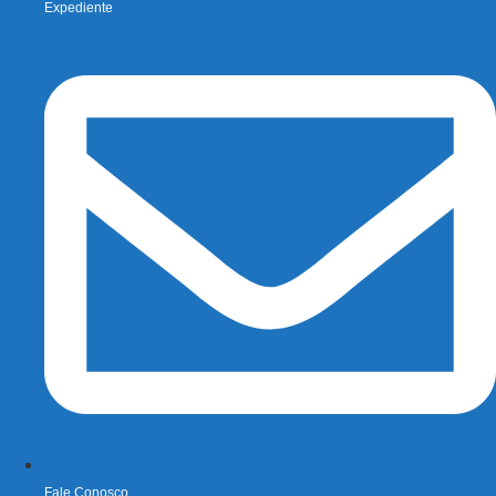
Expediente
Fale Conosco