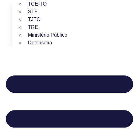
TCE-TO
STF
TJTO
TRE
Ministério Público
Defensoria