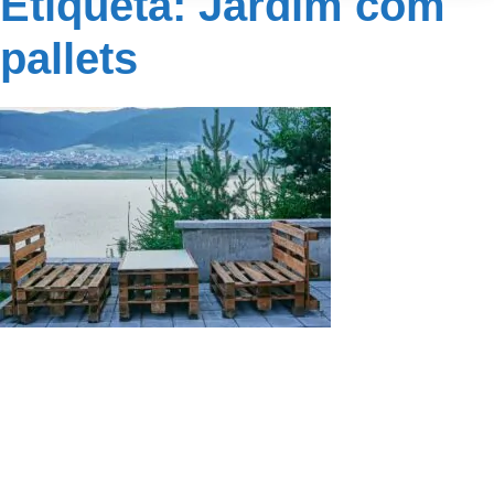
Etiqueta: Jardim com
pallets