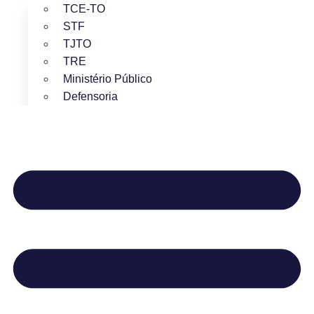
TCE-TO
STF
TJTO
TRE
Ministério Público
Defensoria