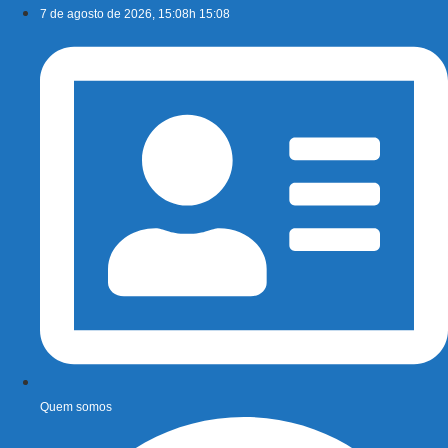
Ir
7 de agosto de 2026, 15:08h 15:08
para
o
conteúdo
Quem somos