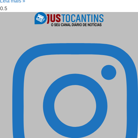
Leia mais »