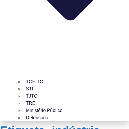
TCE-TO
STF
TJTO
TRE
Ministério Público
Defensoria