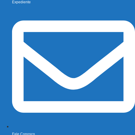
Expediente
Fale Conosco