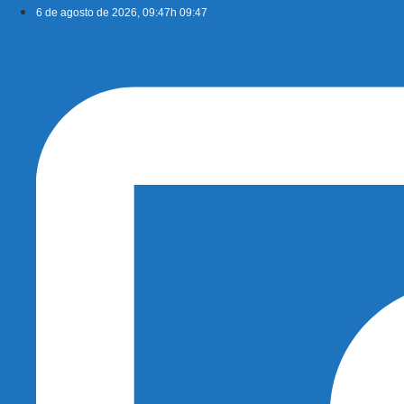
Ir
6 de agosto de 2026, 09:47h 09:47
para
o
conteúdo