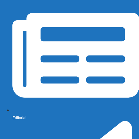
Editorial