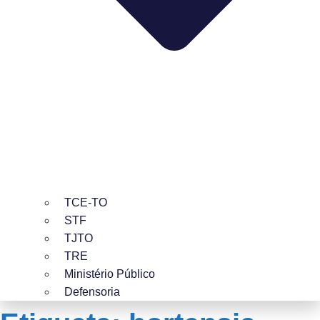
TCE-TO
STF
TJTO
TRE
Ministério Público
Defensoria