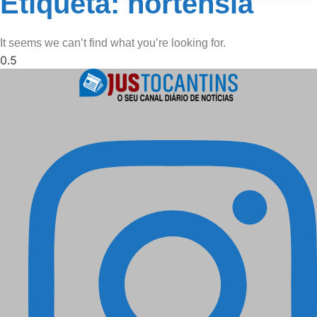
Etiqueta: hortensia
It seems we can’t find what you’re looking for.