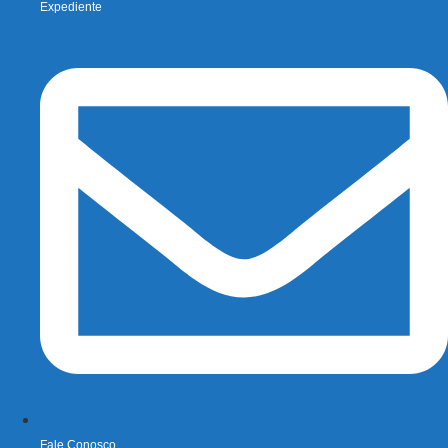
Expediente
Fale Conosco