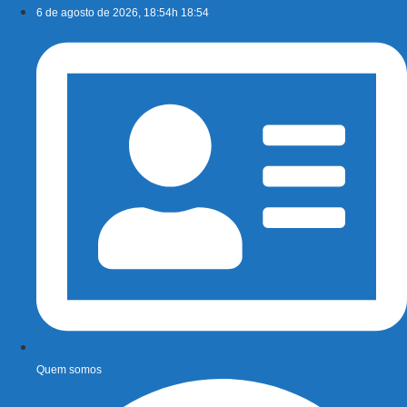
Ir
6 de agosto de 2026, 18:54h 18:54
para
o
conteúdo
Quem somos