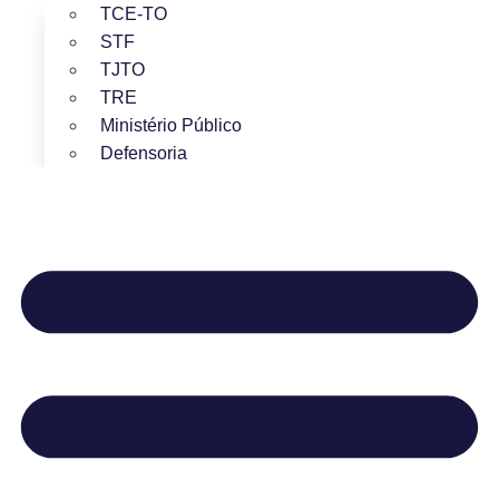
TCE-TO
STF
TJTO
TRE
Ministério Público
Defensoria