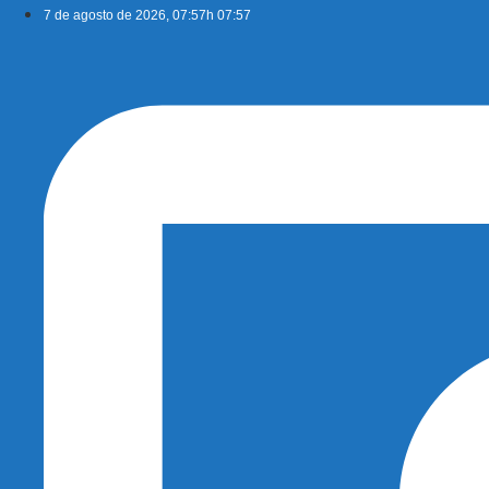
Ir
7 de agosto de 2026, 07:57h 07:57
para
o
conteúdo