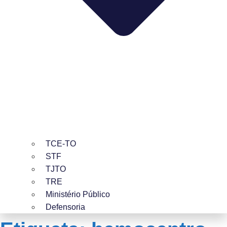
TCE-TO
STF
TJTO
TRE
Ministério Público
Defensoria