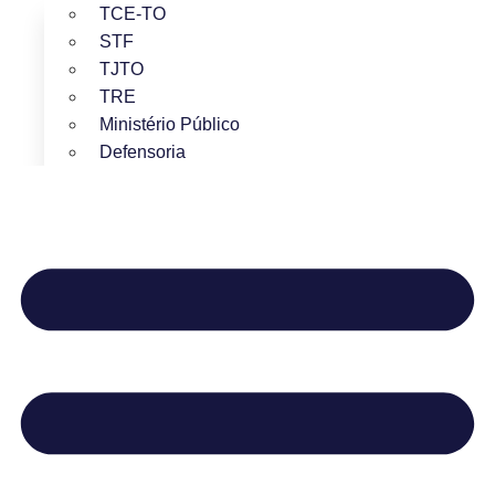
TCE-TO
STF
TJTO
TRE
Ministério Público
Defensoria