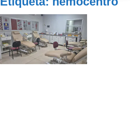
Etiqueta: hemocentro