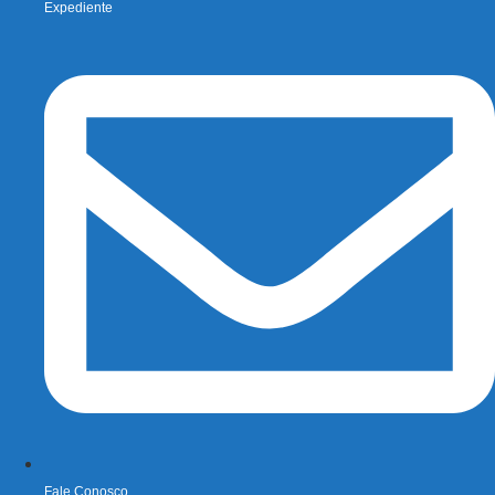
Expediente
Fale Conosco