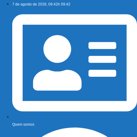
Ir
7 de agosto de 2026, 09:42h 09:42
para
o
conteúdo
Quem somos