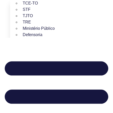
TCE-TO
STF
TJTO
TRE
Ministério Público
Defensoria