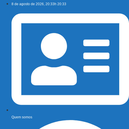
Ir
8 de agosto de 2026, 20:33h 20:33
para
o
conteúdo
Quem somos