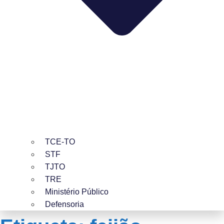
TCE-TO
STF
TJTO
TRE
Ministério Público
Defensoria