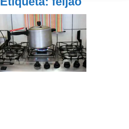
Etiqueta: feijão