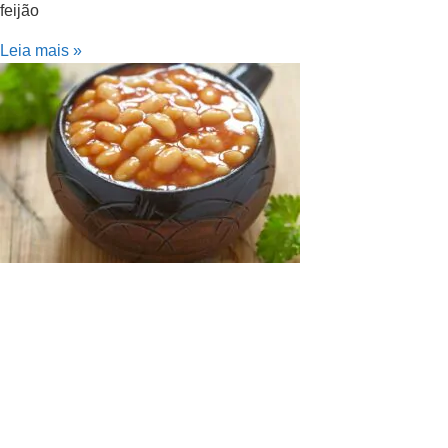
feijão
Leia mais »