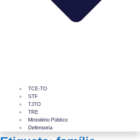
TCE-TO
STF
TJTO
TRE
Ministério Público
Defensoria