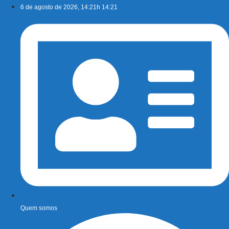
Ir
6 de agosto de 2026, 14:21h 14:21
para
o
conteúdo
Quem somos