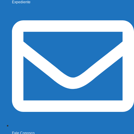
Expediente
Fale Conosco