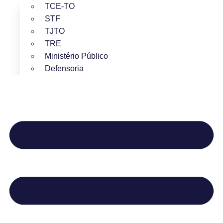
TCE-TO
STF
TJTO
TRE
Ministério Público
Defensoria