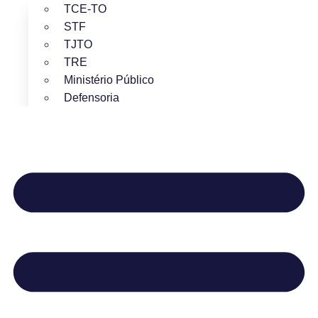
TCE-TO
STF
TJTO
TRE
Ministério Público
Defensoria