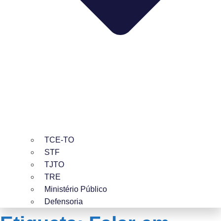
TCE-TO
STF
TJTO
TRE
Ministério Público
Defensoria