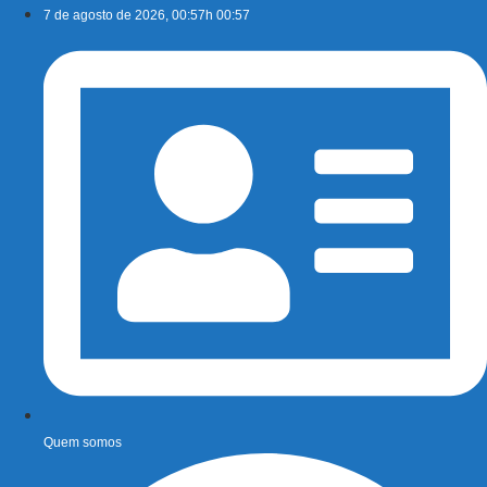
Ir
7 de agosto de 2026, 00:57h 00:57
para
o
conteúdo
Quem somos