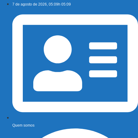
Ir
7 de agosto de 2026, 05:09h 05:09
para
o
conteúdo
Quem somos