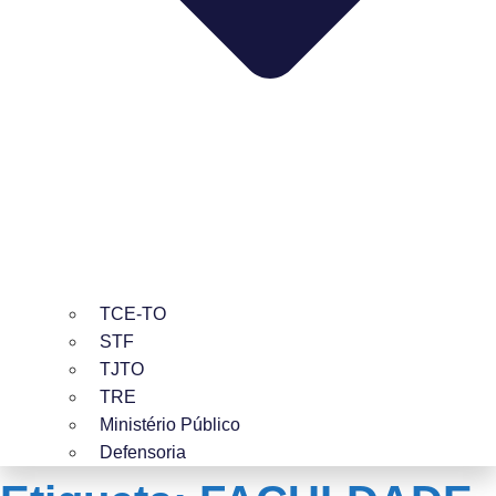
TCE-TO
STF
TJTO
TRE
Ministério Público
Defensoria