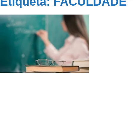
Etiqueta: FACULDADE