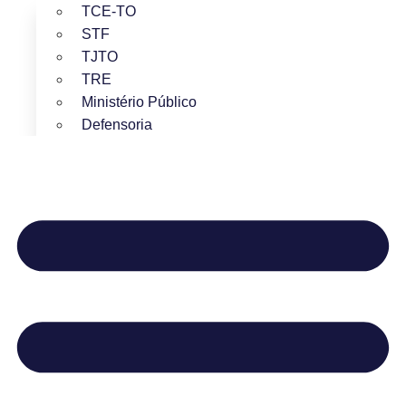
TCE-TO
STF
TJTO
TRE
Ministério Público
Defensoria