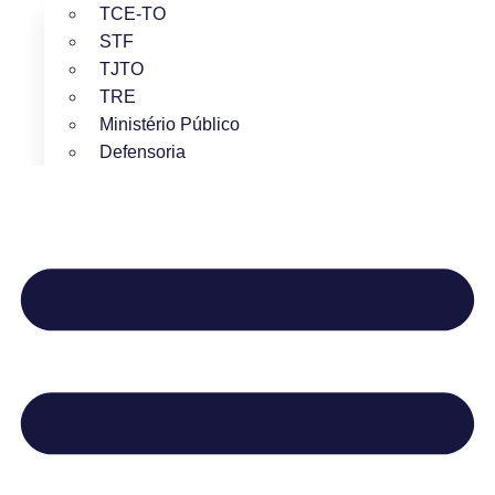
TCE-TO
STF
TJTO
TRE
Ministério Público
Defensoria