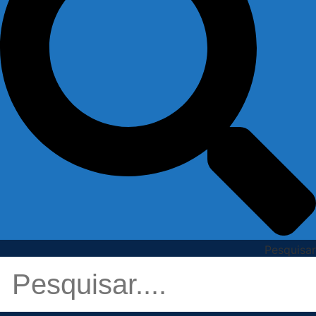
Pesquisar