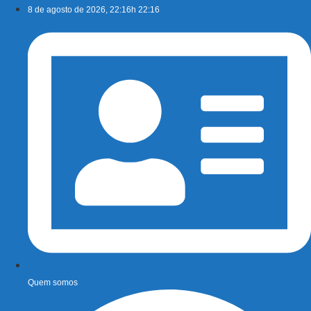
Ir
8 de agosto de 2026, 22:16h 22:16
para
o
conteúdo
Quem somos